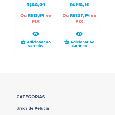
R$
22,04
R$
142,15
Ou
R$
19,84
no
Ou
R$
127,94
no
Ou
PIX
PIX
Adicionar ao
Adicionar ao
carrinho
carrinho
CATEGORIAS
Ursos de Pelúcia