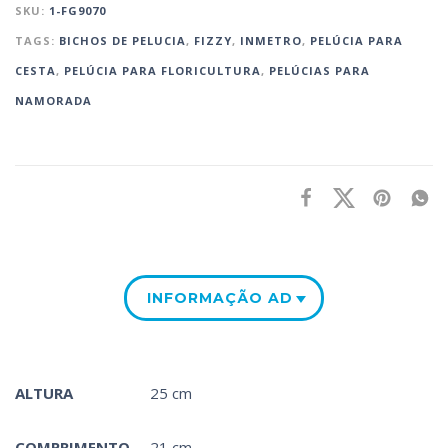
SKU:
1-FG9070
TAGS:
BICHOS DE PELUCIA
,
FIZZY
,
INMETRO
,
PELÚCIA PARA
CESTA‎
,
PELÚCIA PARA FLORICULTURA
,
PELÚCIAS PARA
NAMORADA
INFORMAÇÃO ADICIONAL
ALTURA
25 cm
COMPRIMENTO
21 cm