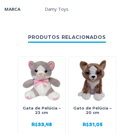
MARCA
Damy Toys
PRODUTOS RELACIONADOS
Gata de Pelúcia –
Gato de Pelúcia –
Kit 
23 cm
20 cm
R$
33,48
R$
31,05