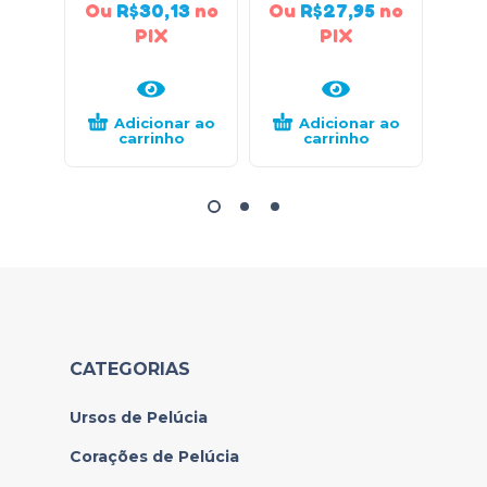
Ou
R$
30,13
no
Ou
R$
27,95
no
Ou
PIX
PIX
Adicionar ao
Adicionar ao
carrinho
carrinho
CATEGORIAS
Ursos de Pelúcia
Corações de Pelúcia