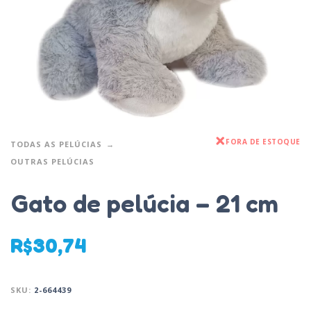
FORA DE ESTOQUE
TODAS AS PELÚCIAS
OUTRAS PELÚCIAS
Gato de pelúcia – 21 cm
R$
30,74
SKU:
2-664439