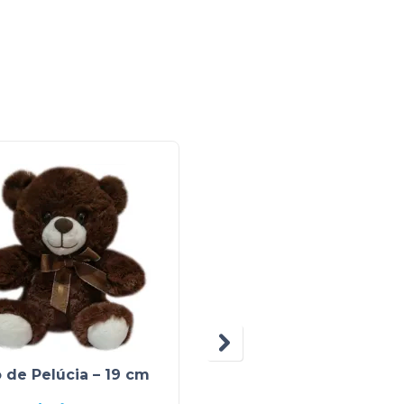
 de Pelúcia – 19 cm
Urso de pelúcia – 19 