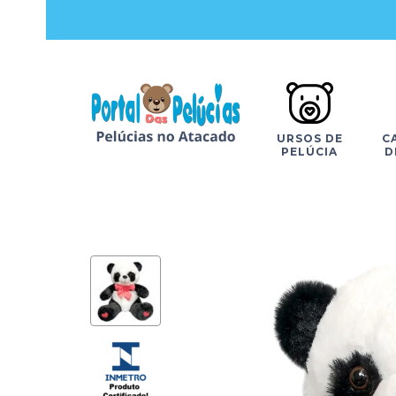
URSOS DE
C
PELÚCIA
D