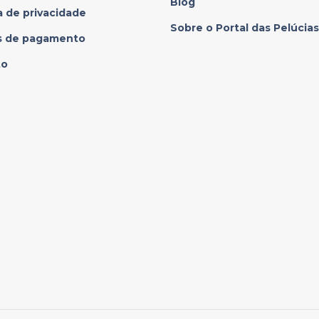
Blog
a de privacidade
Sobre o Portal das Pelúcias
s de pagamento
to