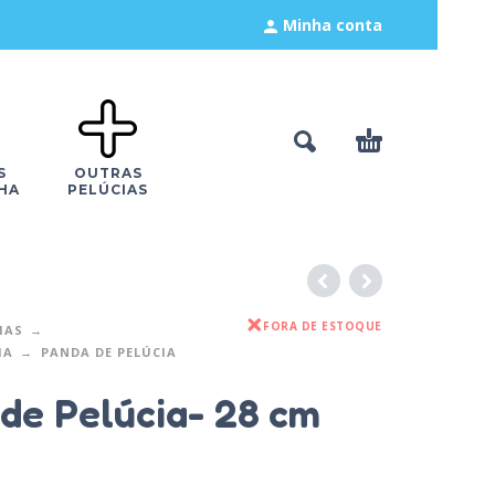
Minha conta
S
OUTRAS
HA
PELÚCIAS
FORA DE ESTOQUE
IAS
IA
PANDA DE PELÚCIA
de Pelúcia- 28 cm