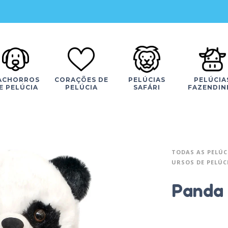
ACHORROS
CORAÇÕES DE
PELÚCIAS
PELÚCIA
E PELÚCIA
PELÚCIA
SAFÁRI
FAZENDIN
TODAS AS PELÚC
URSOS DE PELÚC
Panda 