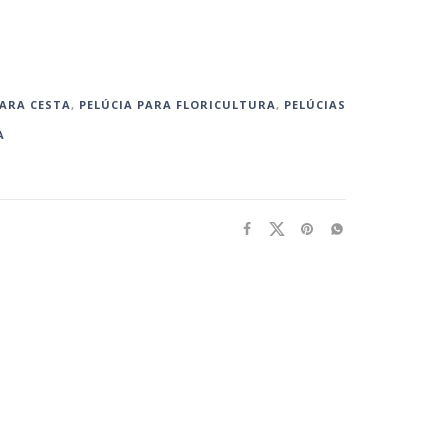
ARA CESTA‎
,
PELÚCIA PARA FLORICULTURA
,
PELÚCIAS
A