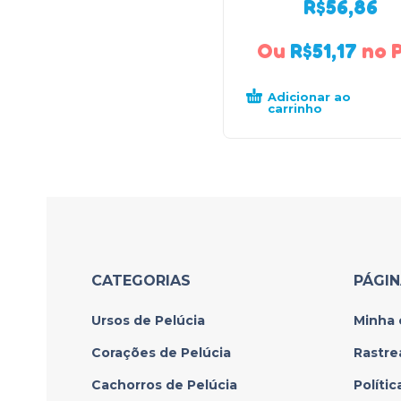
R$
56,86
Ou
R$
51,17
no 
Adicionar ao
carrinho
CATEGORIAS
PÁGI
Ursos de Pelúcia
Minha 
Corações de Pelúcia
Rastre
Cachorros de Pelúcia
Políti