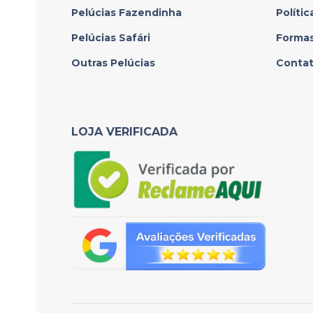
Pelúcias Fazendinha
Polític
Pelúcias Safári
Forma
Outras Pelúcias
Conta
LOJA VERIFICADA
——————————————————–