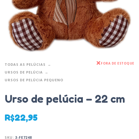
FORA DE ESTOQUE
TODAS AS PELÚCIAS
URSOS DE PELÚCIA
URSOS DE PELÚCIA PEQUENO
Urso de pelúcia – 22 cm
R$
22,95
SKU:
3-FE7248