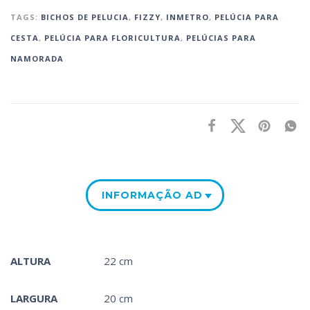
TAGS:
BICHOS DE PELUCIA
,
FIZZY
,
INMETRO
,
PELÚCIA PARA
CESTA‎
,
PELÚCIA PARA FLORICULTURA
,
PELÚCIAS PARA
NAMORADA
INFORMAÇÃO ADICIONAL
ALTURA
22 cm
LARGURA
20 cm