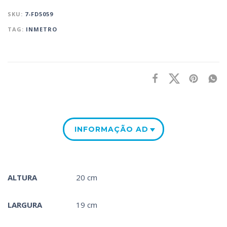
SKU:
7-FD5059
TAG:
INMETRO
INFORMAÇÃO ADICIONAL
ALTURA
20 cm
LARGURA
19 cm