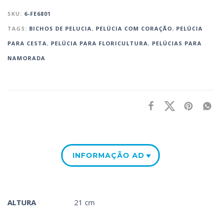
SKU:
6-FE6801
TAGS:
BICHOS DE PELUCIA
,
PELÚCIA COM CORAÇÃO
,
PELÚCIA
PARA CESTA‎
,
PELÚCIA PARA FLORICULTURA
,
PELÚCIAS PARA
NAMORADA
INFORMAÇÃO ADICIONAL
ALTURA
21 cm