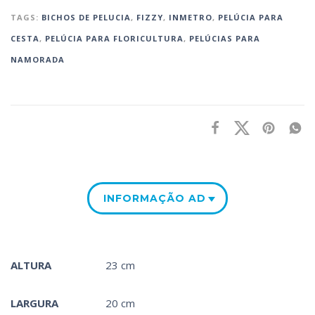
TAGS:
BICHOS DE PELUCIA
,
FIZZY
,
INMETRO
,
PELÚCIA PARA
CESTA‎
,
PELÚCIA PARA FLORICULTURA
,
PELÚCIAS PARA
NAMORADA
INFORMAÇÃO ADICIONAL
ALTURA
23 cm
LARGURA
20 cm