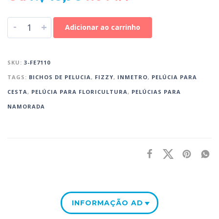
-
+
Adicionar ao carrinho
SKU:
3-FE7110
TAGS:
BICHOS DE PELUCIA
,
FIZZY
,
INMETRO
,
PELÚCIA PARA
CESTA‎
,
PELÚCIA PARA FLORICULTURA
,
PELÚCIAS PARA
NAMORADA
INFORMAÇÃO ADICIONAL