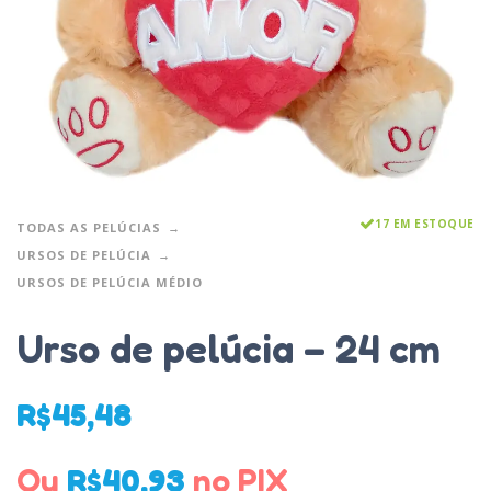
17 EM ESTOQUE
TODAS AS PELÚCIAS
URSOS DE PELÚCIA
URSOS DE PELÚCIA MÉDIO
Urso de pelúcia – 24 cm
R$
45,48
Ou
R$
40,93
no PIX