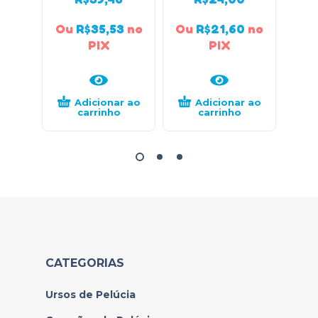
Ou
R$
35,53
no
Ou
R$
21,60
no
Ou
PIX
PIX
Adicionar ao
Adicionar ao
carrinho
carrinho
CATEGORIAS
Ursos de Pelúcia