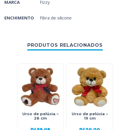
MARCA
Fizzy
ENCHIMENTO
Fibra de silicone
PRODUTOS RELACIONADOS
Urso de pelúcia –
Urso de pelúcia –
Urso
26 cm
19 cm
R$
39,48
R$
24,00