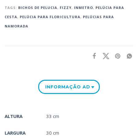
TAGS:
BICHOS DE PELUCIA
,
FIZZY
,
INMETRO
,
PELÚCIA PARA
CESTA‎
,
PELÚCIA PARA FLORICULTURA
,
PELÚCIAS PARA
NAMORADA
INFORMAÇÃO ADICIONAL
ALTURA
33 cm
LARGURA
30 cm