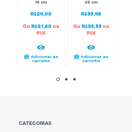
19 cm
26 cm
R$
24,00
R$
39,48
Ou
R$
21,60
no
Ou
R$
35,53
no
Ou
PIX
PIX
Adicionar ao
Adicionar ao
carrinho
carrinho
CATEGORIAS