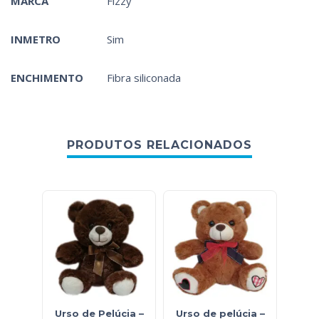
MARCA
Fizzy
INMETRO
Sim
ENCHIMENTO
Fibra siliconada
PRODUTOS RELACIONADOS
Urso de Pelúcia –
Urso de pelúcia –
Urso