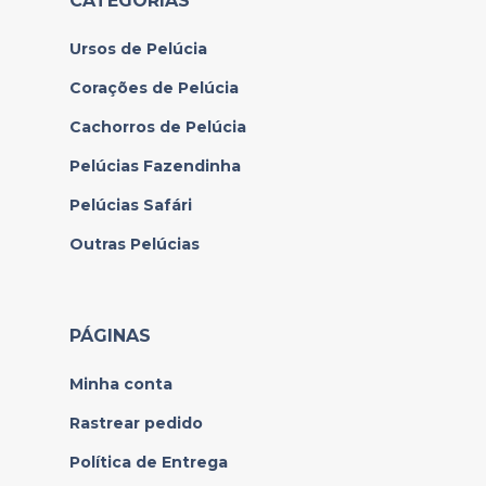
CATEGORIAS
Ursos de Pelúcia
Corações de Pelúcia
Cachorros de Pelúcia
Pelúcias Fazendinha
Pelúcias Safári
Outras Pelúcias
PÁGINAS
Minha conta
Rastrear pedido
Política de Entrega