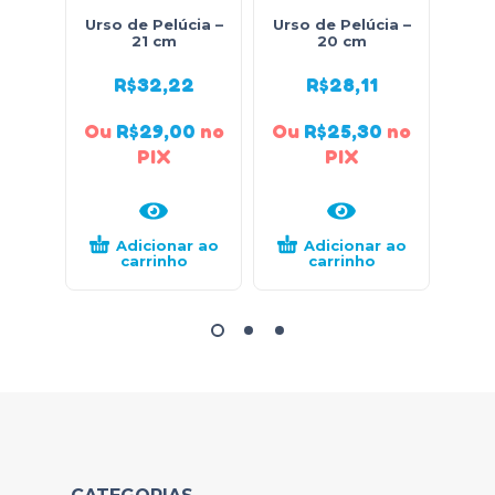
Urso de Pelúcia –
Urso de Pelúcia –
Urso
21 cm
20 cm
R$
32,22
R$
28,11
Ou
R$
29,00
no
Ou
R$
25,30
no
Ou
PIX
PIX
Adicionar ao
Adicionar ao
carrinho
carrinho