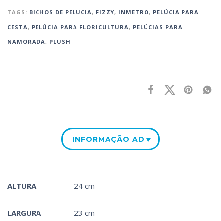
TAGS:
BICHOS DE PELUCIA
,
FIZZY
,
INMETRO
,
PELÚCIA PARA
CESTA‎
,
PELÚCIA PARA FLORICULTURA
,
PELÚCIAS PARA
NAMORADA
,
PLUSH
INFORMAÇÃO ADICIONAL
ALTURA
24 cm
LARGURA
23 cm