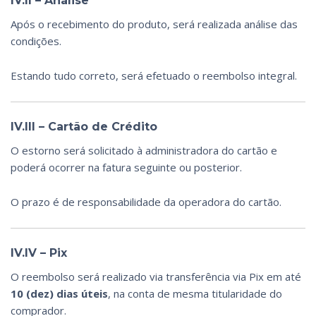
IV.II – Análise
Após o recebimento do produto, será realizada análise das
condições.
Estando tudo correto, será efetuado o reembolso integral.
IV.III – Cartão de Crédito
O estorno será solicitado à administradora do cartão e
poderá ocorrer na fatura seguinte ou posterior.
O prazo é de responsabilidade da operadora do cartão.
IV.IV – Pix
O reembolso será realizado via transferência via Pix em até
10 (dez) dias úteis
, na conta de mesma titularidade do
comprador.