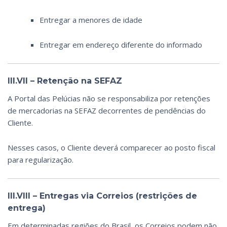
Entregar a menores de idade
Entregar em endereço diferente do informado
III.VII – Retenção na SEFAZ
A Portal das Pelúcias não se responsabiliza por retenções
de mercadorias na SEFAZ decorrentes de pendências do
Cliente.
Nesses casos, o Cliente deverá comparecer ao posto fiscal
para regularização.
III.VIII – Entregas via Correios (restrições de
entrega)
Em determinadas regiões do Brasil, os Correios podem não