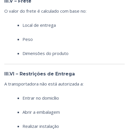
III.V – Frete
O valor do frete é calculado com base no:
Local de entrega
Peso
Dimensões do produto
III.VI – Restrições de Entrega
A transportadora não está autorizada a:
Entrar no domicílio
Abrir a embalagem
Realizar instalação